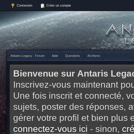
Connexion
Créer un compte
Antaris Legacy : Forum
Aide
Questions
Archives
Bienvenue sur Antaris Lega
Inscrivez-vous maintenant pou
Une fois inscrit et connecté,
sujets, poster des réponses, a
gérer votre profil et bien plu
connectez-vous ici
- sinon,
cr