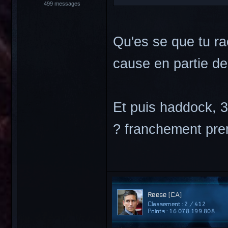
499 messages
Qu'es se que tu ra
cause en partie de
Et puis haddock, 3
? franchement pr