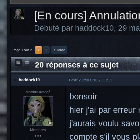
[En cours] Annulati
Débuté par
haddock10
,
29 ma
Page 1 sur 2
1
2
suivant
20 réponses à ce sujet
haddock10
Posté
29 mars 2016 - 19h39
Membre avancé
bonsoir
hier j'ai par erre
j'aurais voulu savo
Membres
compte s'il vous pl