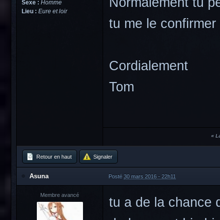
Normalement tu pe
Sexe :
Homme
Lieu :
Eure et loir
tu me le confirmer
Cordialement
Tom
« L
Retour en haut
Signaler
Asuna
Posté
30 mars 2016 - 22h11
Membre avancé
tu a de la chance d