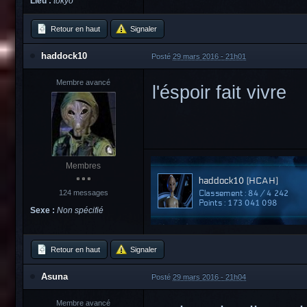
Lieu :
tokyo
Retour en haut
Signaler
haddock10
Posté
29 mars 2016 - 21h01
Membre avancé
l'éspoir fait vivre
Membres
124 messages
Sexe :
Non spécifié
Retour en haut
Signaler
Asuna
Posté
29 mars 2016 - 21h04
Membre avancé