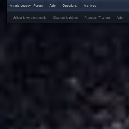
Antaris Legacy : Forum
Aide
Questions
Archives
Utiliser la version mobile
Changer le thème
Français (France)
Aide