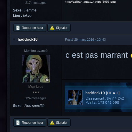
http://caliban.antar...nature/8956.png
217 messages
Sexe :
Femme
Lieu :
tokyo
Retour en haut
Signaler
haddock10
Posté
29 mars 2016 - 20h43
Membre avancé
c est pas marrant
Membres
124 messages
Sexe :
Non spécifié
Retour en haut
Signaler