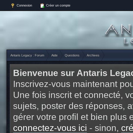
Connexion
Créer un compte
Antaris Legacy : Forum
Aide
Questions
Archives
Bienvenue sur Antaris Lega
Inscrivez-vous maintenant pou
Une fois inscrit et connecté,
sujets, poster des réponses, a
gérer votre profil et bien plu
connectez-vous ici
- sinon,
cr