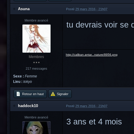
Asuna
Posté
29 mars 2016 - 21h07
Membre avancé
tu devrais voir se 
http://caliban.antar...nature/8956.png
Membres
217 messages
Sexe :
Femme
Lieu :
tokyo
Retour en haut
Signaler
haddock10
Posté
29 mars 2016 - 21h07
Membre avancé
3 ans et 4 mois