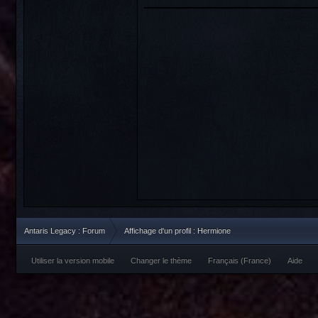
Antaris Legacy : Forum
Affichage d'un profil : Hermione
Utiliser la version mobile
Changer le thème
Français (France)
Aide