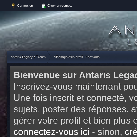
Connexion
Créer un compte
Antaris Legacy : Forum
Affichage d'un profil : Hermione
Bienvenue sur Antaris Lega
Inscrivez-vous maintenant pou
Une fois inscrit et connecté,
sujets, poster des réponses, a
gérer votre profil et bien plu
connectez-vous ici
- sinon,
cr