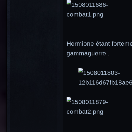
Hermione étant forteme
gammaguerre .