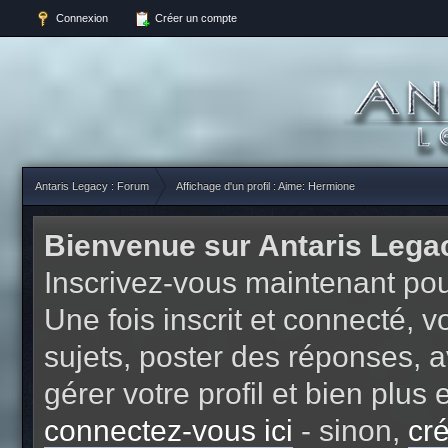
Connexion
Créer un compte
Antaris Legacy : Forum
Affichage d'un profil : Aime: Hermione
Bienvenue sur Antaris Lega
Inscrivez-vous maintenant pou
Une fois inscrit et connecté,
sujets, poster des réponses, a
gérer votre profil et bien plu
connectez-vous ici
- sinon,
cr