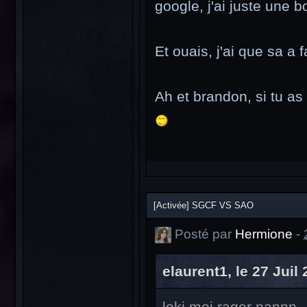
google, j'ai juste une
Et ouais, j'ai que sa a 
Ah et brandon, si tu as
[Activée] SGCF VS SAO
Posté par
Hermione
-
elaurent1, le 27 Juil 
loki moi rager nannn .