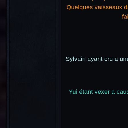
Quelques vaisseaux de 
fa
Sylvain ayant cru a une 
Yui étant vexer a cau