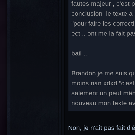
fautes majeur , c'est
conclusion le texte a 
"pour faire les correct
ect... ont me la fait 
bail ...
Brandon je me suis qu
moins nan xdxd "c'est
salement un peut mêm
nouveau mon texte 
Non, je n'ait pas fait d