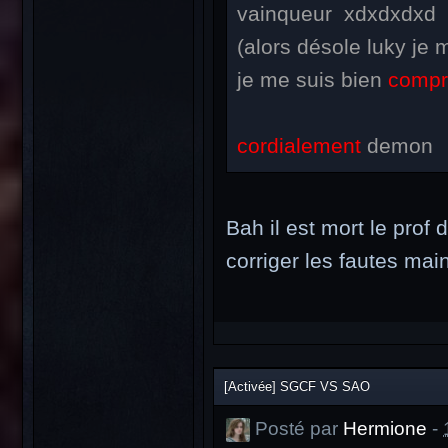
vainqueur xdxdxdx
(alors désole luky je 
je me suis bien
compr
cordialement
demon
Bah il est mort le prof 
corriger les fautes mai
[Activée] SGCF VS SAO
Posté par
Hermione
-