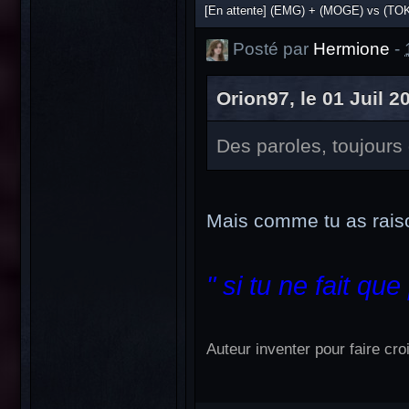
[En attente] (EMG) + (MOGE) vs (TOK
Posté par
Hermione
-
Orion97, le 01 Juil 20
Des paroles, toujours 
Mais comme tu as rais
" si tu ne fait que
Auteur inventer pour faire croi