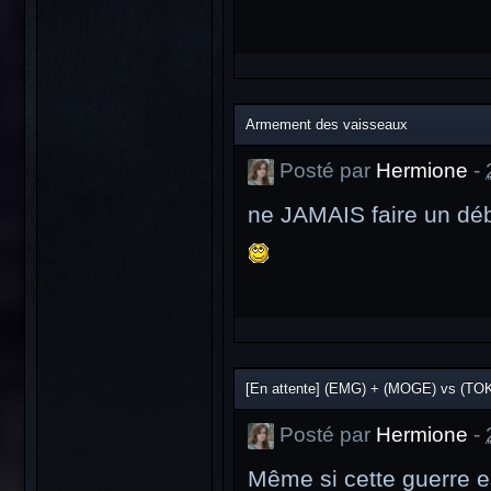
Armement des vaisseaux
Posté par
Hermione
-
ne JAMAIS faire un déb
[En attente] (EMG) + (MOGE) vs (TOK
Posté par
Hermione
-
Même si cette guerre es