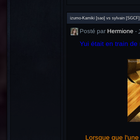
izumo-Kamiki [sao] vs sylvain [SGCF]
Posté par
Hermione
-
Yui était en train 
Lorsque que l'une 