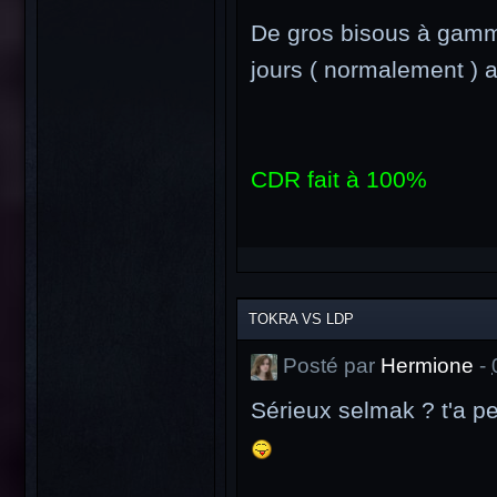
De gros bisous à gamma
jours ( normalement ) 
CDR fait à 100%
TOKRA VS LDP
Posté par
Hermione
-
Sérieux selmak ? t'a pe