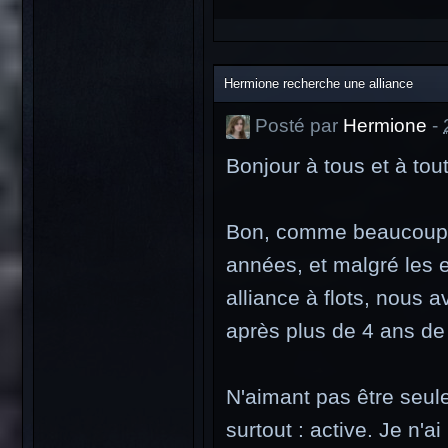
Hermione recherche une alliance
Posté par
Hermione
-
Bonjour à tous et à tou
Bon, comme beaucoup l
années, et malgré les 
alliance à flots, nous 
après plus de 4 ans de
N'aimant pas être seule
surtout : active. Je n'a