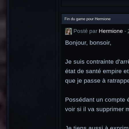
Fin du game pour Hermione
Posté par
Hermione
-
Bonjour, bonsoir,
Je suis contrainte d'ar
état de santé empire et
que je passe à ratrappe
Possédant un compte éta
voir si il va supprimer
Je tiens aussi à expri