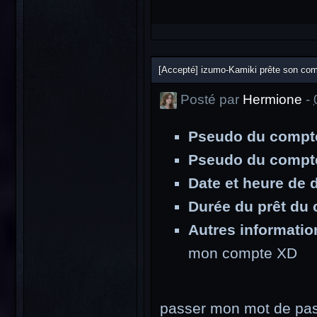
[Accepté] izumo-Kamiki prête son com
Posté par
Hermione
-
Pseudo du compte 
Pseudo du compte
Date et heure de d
Durée du prêt du 
Autres informatio
mon compte XD
( Pour le staff 
passer mon mot de pa