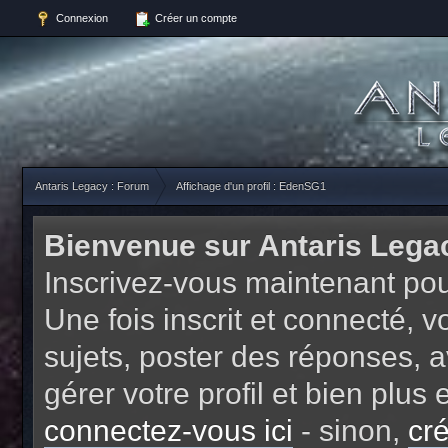
Connexion
Créer un compte
Antaris Legacy : Forum
Affichage d'un profil : EdenSG1
Bienvenue sur Antaris Lega
Inscrivez-vous maintenant pou
Une fois inscrit et connecté,
sujets, poster des réponses, a
gérer votre profil et bien plu
connectez-vous ici
- sinon,
cr