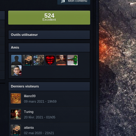
Mon contenu
524
Excellent
Outils utilisateur
Amis
Derniers visiteurs
liliano99
09 mars 2021 - 19h59
Turing
20 févr. 2021 - 01h05
atlanta
02 mai 2020 - 21h21