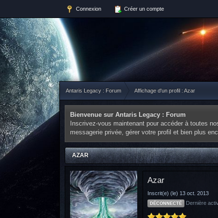
Connexion
Créer un compte
Antaris Legacy : Forum
Affichage d'un profil : Azar
Bienvenue sur Antaris Legacy : Forum
Inscrivez-vous maintenant pour accéder à toutes nos 
messagerie privée, gérer votre profil et bien plus e
AZAR
Azar
Inscrit(e) (le) 13 oct. 2013
Dernière acti
DÉCONNECTÉ