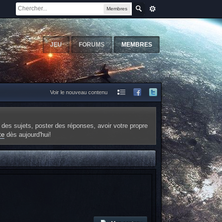
Membres
JEU
FORUMS
MEMBRES
Voir le nouveau contenu
 des sujets, poster des réponses, avoir votre propre
te
dès aujourd'hui!