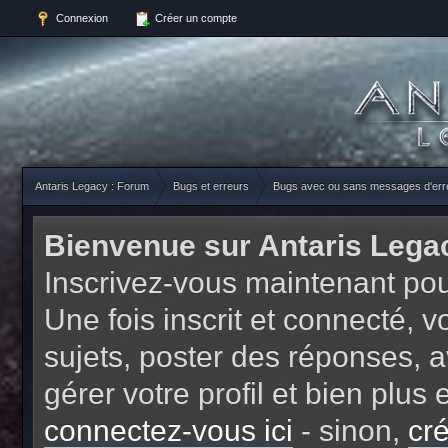
Connexion
Créer un compte
Antaris Legacy : Forum
Bugs et erreurs
Bugs avec ou sans messages d'err
Bienvenue sur Antaris Lega
Inscrivez-vous maintenant pou
Une fois inscrit et connecté,
sujets, poster des réponses, a
gérer votre profil et bien plu
connectez-vous ici
- sinon,
cr