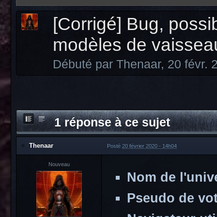
[Corrigé] Bug, possib
modèles de vaissea
Débuté par
Thenaar
,
20 févr.
1 réponse à ce sujet
Thenaar
Posté
20 février 2020 - 14h04
Nouveau
Nom de l'unive
Pseudo de vot