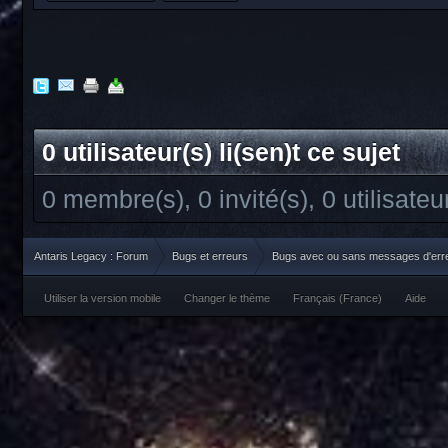
0 utilisateur(s) li(sen)t ce sujet
0 membre(s), 0 invité(s), 0 utilisate
Antaris Legacy : Forum
Bugs et erreurs
Bugs avec ou sans messages d'err
Utiliser la version mobile
Changer le thème
Français (France)
Aide