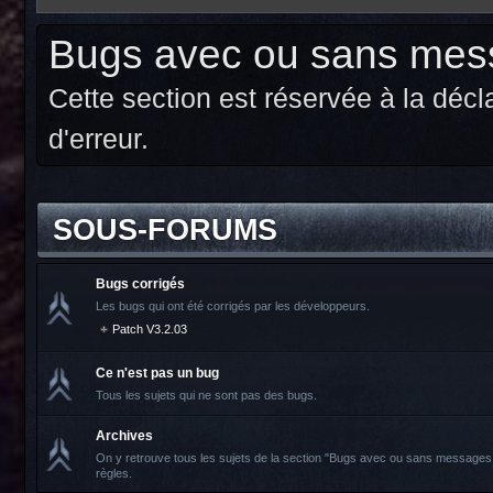
Bugs avec ou sans mess
Cette section est réservée à la dé
d'erreur.
SOUS-FORUMS
Bugs corrigés
Les bugs qui ont été corrigés par les développeurs.
Patch V3.2.03
Ce n'est pas un bug
Tous les sujets qui ne sont pas des bugs.
Archives
On y retrouve tous les sujets de la section "Bugs avec ou sans messages 
règles.