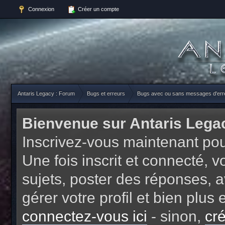
Connexion
Créer un compte
Antaris Legacy : Forum
Bugs et erreurs
Bugs avec ou sans messages d'err
Bienvenue sur Antaris Lega
Inscrivez-vous maintenant pou
Une fois inscrit et connecté,
sujets, poster des réponses, a
gérer votre profil et bien plu
connectez-vous ici
- sinon,
cr