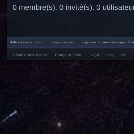
0 membre(s), 0 invité(s), 0 utilisate
Antaris Legacy : Forum
Bugs et erreurs
Bugs avec ou sans messages d'err
Utiliser la version mobile
Changer le thème
Français (France)
Aide