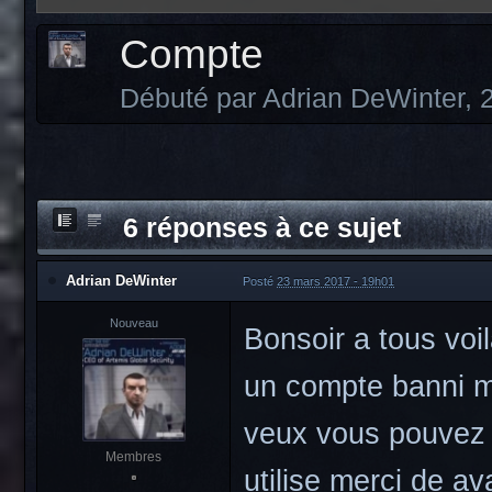
Compte
Débuté par
Adrian DeWinter
,
6 réponses à ce sujet
Adrian DeWinter
Posté
23 mars 2017 - 19h01
Nouveau
Bonsoir a tous vo
un compte banni ma
veux vous pouvez 
Membres
utilise merci de a