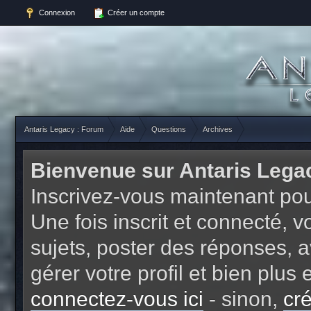
Connexion
Créer un compte
Antaris Legacy : Forum
Aide
Questions
Archives
Bienvenue sur Antaris Lega
Inscrivez-vous maintenant pou
Une fois inscrit et connecté,
sujets, poster des réponses, a
gérer votre profil et bien plu
connectez-vous ici
- sinon,
cr