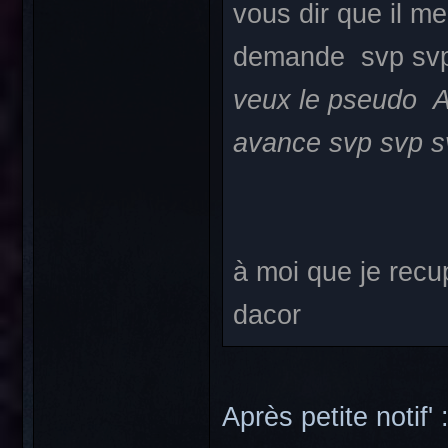
vous dir que il 
demande svp svp
veux le pseudo A
avance svp svp 
à moi que je rec
dacor
Après petite notif'