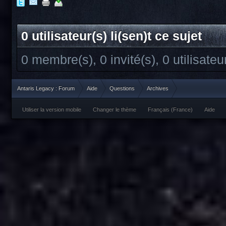
0 utilisateur(s) li(sen)t ce sujet
0 membre(s), 0 invité(s), 0 utilisate
Antaris Legacy : Forum
Aide
Questions
Archives
Utiliser la version mobile
Changer le thème
Français (France)
Aide