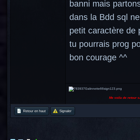
banni mais partons
dans la Bdd sql n
petit caractère de
tu pourrais prog p
bon courage ^^
Me voila de retour sa va cass
Retour en haut
Signaler