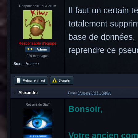
Responsable Jeu/Forum
Il faut un certain 
totalement suppri
base de données, 
Responsable d'équipe
reprendre ce pseu
929 messages
Sexe :
Homme
Retour en haut
Signaler
Alexandre
Posté
23 mars 2017 - 20h34
Retraité du Staff
Bonsoir,
Votre ancien com