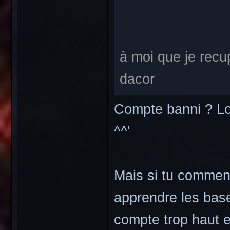
à moi que je rec
dacor
Compte banni ? LoL 
^^'
Mais si tu commenc
apprendre les base
compte trop haut et