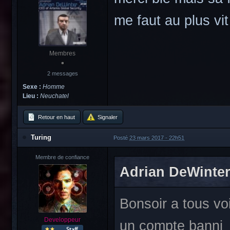
me faut au plus vit
Membres
2 messages
Sexe :
Homme
Lieu :
Neuchatel
Retour en haut
Signaler
Turing
Posté
23 mars 2017 - 22h51
Membre de confiance
Adrian DeWinter, 
Bonsoir a tous vo
Developpeur
un compte bann