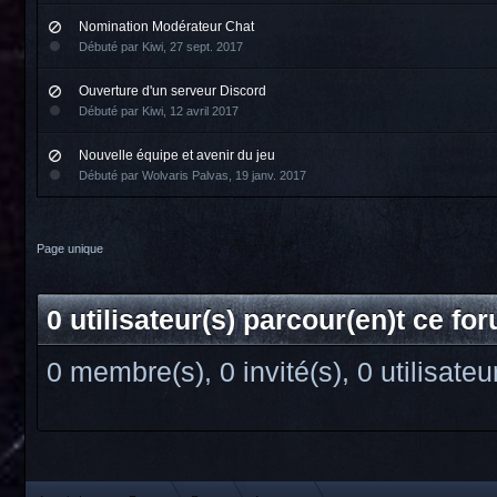
Nomination Modérateur Chat
Débuté par
Kiwi
,
27 sept. 2017
Ouverture d'un serveur Discord
Débuté par
Kiwi
,
12 avril 2017
Nouvelle équipe et avenir du jeu
Débuté par
Wolvaris Palvas
,
19 janv. 2017
Page unique
0 utilisateur(s) parcour(en)t ce fo
0 membre(s), 0 invité(s), 0 utilisate