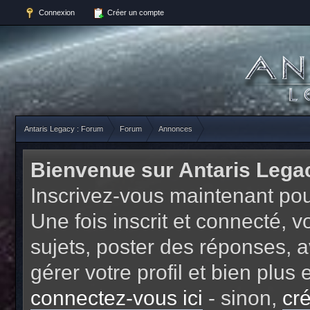
Connexion
Créer un compte
Antaris Legacy : Forum
Forum
Annonces
Bienvenue sur Antaris Lega
Inscrivez-vous maintenant pou
Une fois inscrit et connecté,
sujets, poster des réponses, a
gérer votre profil et bien plu
connectez-vous ici
- sinon,
cr