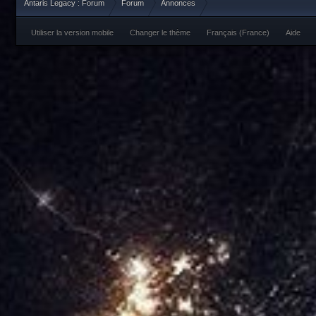
Antaris Legacy : Forum
Forum
Annonces
Utiliser la version mobile
Changer le thème
Français (France)
Aide