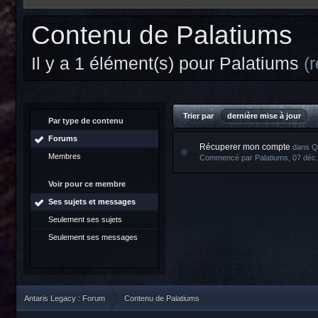
Contenu de Palatiums
Il y a 1 élément(s) pour Palatiums
(
Trier par
dernière mise à jour
Par type de contenu
Forums
Récuperer mon compte
dans
Q
Membres
Commencé par
Palatiums
, 07 déc
Voir pour ce membre
Ses sujets et messages
Seulement ses sujets
Seulement ses messages
Antaris Legacy : Forum
Contenu de Palatiums