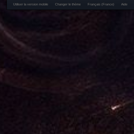
Utiliser la version mobile
Changer le thème
Français (France)
Aide