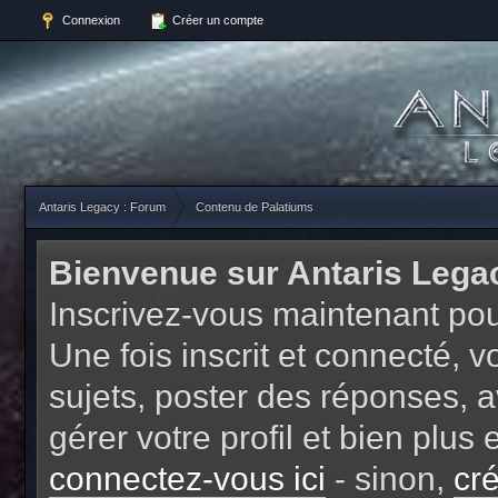
Connexion
Créer un compte
Antaris Legacy : Forum
Contenu de Palatiums
Bienvenue sur Antaris Lega
Inscrivez-vous maintenant pou
Une fois inscrit et connecté,
sujets, poster des réponses, a
gérer votre profil et bien plu
connectez-vous ici
- sinon,
cr