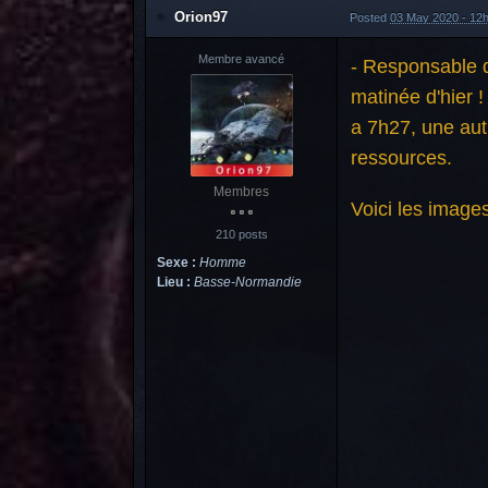
Orion97
Posted
03 May 2020 - 12
Membre avancé
- Responsable d
matinée d'hier !
a 7h27, une aut
ressources.
Membres
Voici les image
210 posts
Sexe :
Homme
Lieu :
Basse-Normandie