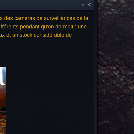
#1
ges des caméras de surveillances de la
ifférents pendant qu'on dormait : une
ux et un stock considérable de