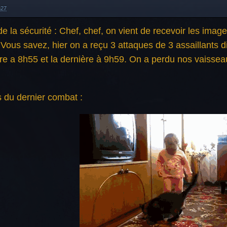
h27
e la sécurité : Chef, chef, on vient de recevoir les ima
 Vous savez, hier on a reçu 3 attaques de 3 assaillants d
re a 8h55 et la dernière à 9h59. On a perdu nos vaissea
s du dernier combat :