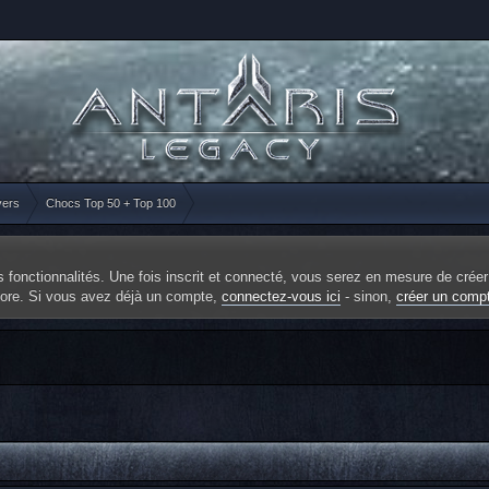
vers
Chocs Top 50 + Top 100
fonctionnalités. Une fois inscrit et connecté, vous serez en mesure de créer
ncore. Si vous avez déjà un compte,
connectez-vous ici
- sinon,
créer un comp