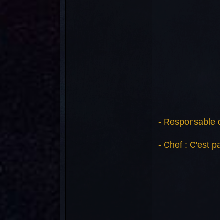
- Responsable de
- Chef : C'est p