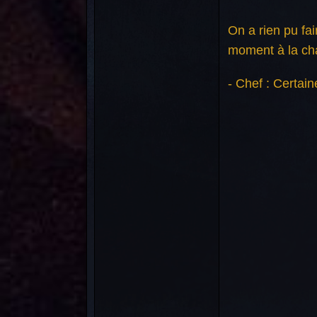
On a rien pu fai
moment à la char
- Chef : Certai