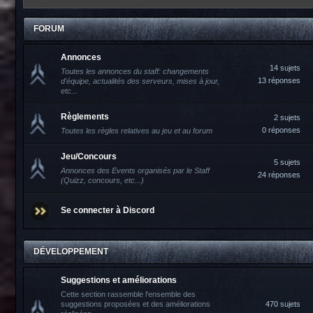
FORUM
Annonces
14 sujets
Toutes les annonces du staff: changements
13 réponses
d'équipe, actualités des serveurs, mises à jour,
etc...
Règlements
2 sujets
0 réponses
Toutes les règles relatives au jeu et au forum
Jeu/Concours
5 sujets
Annonces des Events organisés par le Staff
24 réponses
(Quizz, concours, etc...)
Se connecter à Discord
DÉVELOPPEMENT
Suggestions et améliorations
Cette section rassemble l'ensemble des
suggestions proposées et des améliorations
470 sujets