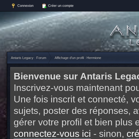
Connexion
Créer un compte
Antaris Legacy : Forum
Affichage d'un profil : Hermione
Bienvenue sur Antaris Lega
Inscrivez-vous maintenant pou
Une fois inscrit et connecté,
sujets, poster des réponses, a
gérer votre profil et bien plu
connectez-vous ici
- sinon,
cr