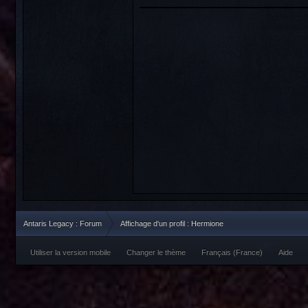
Antaris Legacy : Forum
Affichage d'un profil : Hermione
Utiliser la version mobile
Changer le thème
Français (France)
Aide