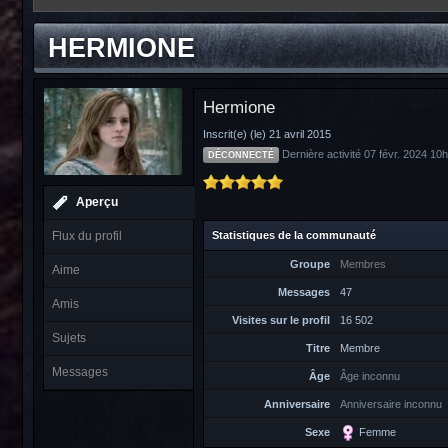
HERMIONE
Hermione
Inscrit(e) (le) 21 avril 2015
Dernière activité 07 févr. 2024 10
DÉCONNECTÉ
Aperçu
Statistiques de la communauté
Flux du profil
Groupe
Membres
Aime
Messages
47
Amis
Visites sur le profil
16 502
Sujets
Titre
Membre
Messages
Âge
Âge inconnu
Anniversaire
Anniversaire inconnu
Sexe
Femme