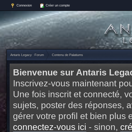
Connexion
Créer un compte
Antaris Legacy : Forum
Contenu de Palatiums
Bienvenue sur Antaris Lega
Inscrivez-vous maintenant pou
Une fois inscrit et connecté,
sujets, poster des réponses, a
gérer votre profil et bien plu
connectez-vous ici
- sinon,
cr