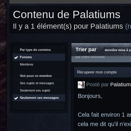
Contenu de Palatiums
Il y a 1 élément(s) pour Palatiums
(
Trier par
Par type de contenu
dernière mise à j
par ordre croissant
Forums
Membres
Récuperer mon compte
Voir pour ce membre
Ses sujets et messages
Posté par
Palatium
Seulement ses sujets
Bonjours,
Seulement ses messages
Cela fait environ 1 
cela me dit qu'il n'e