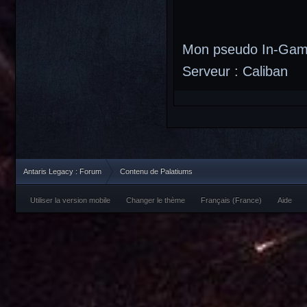
Mon pseudo In-Game
Serveur : Caliban
Antaris Legacy : Forum
Contenu de Palatiums
Utiliser la version mobile
Changer le thème
Français (France)
Aide