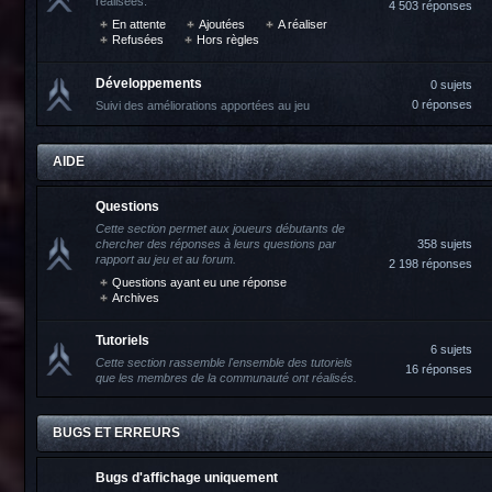
réalisées.
4 503 réponses
En attente
Ajoutées
A réaliser
Refusées
Hors règles
Développements
0 sujets
0 réponses
Suivi des améliorations apportées au jeu
AIDE
Questions
Cette section permet aux joueurs débutants de
chercher des réponses à leurs questions par
358 sujets
rapport au jeu et au forum.
2 198 réponses
Questions ayant eu une réponse
Archives
Tutoriels
6 sujets
Cette section rassemble l'ensemble des tutoriels
16 réponses
que les membres de la communauté ont réalisés.
BUGS ET ERREURS
Bugs d'affichage uniquement