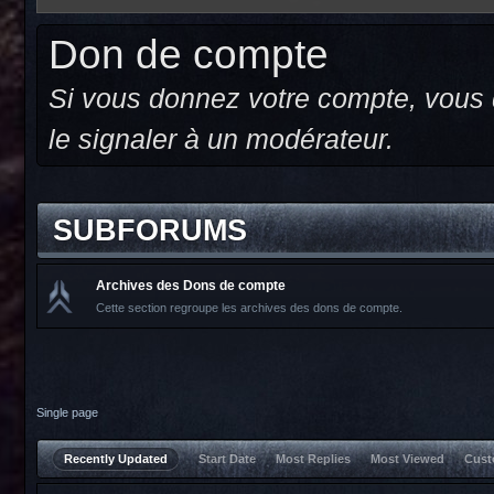
Don de compte
Si vous donnez votre compte, vous d
le signaler à un modérateur.
SUBFORUMS
Archives des Dons de compte
Cette section regroupe les archives des dons de compte.
Single page
Recently Updated
Start Date
Most Replies
Most Viewed
Cus