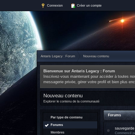
Connexion
Créer un compte
Antaris Legacy : Forum
Nouveau contenu
Bienvenue sur Antaris Legacy : Forum
Inscrivez-vous maintenant pour accéder à toutes nos 
messagerie privée, gérer votre profil et bien plus e
Nouveau contenu
Explorer le contenu de la communauté
Forums
Par type de contenu
Forums
sauvegarde
Membres
Commencé p