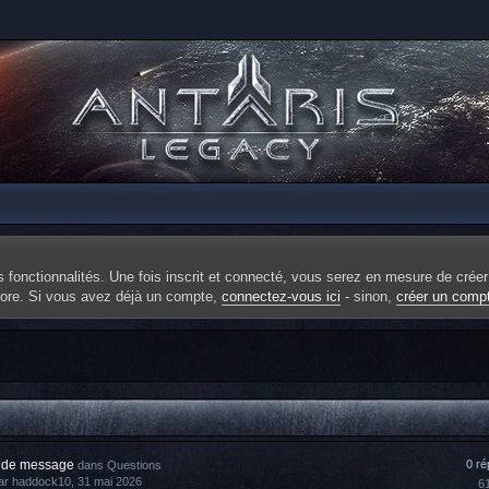
fonctionnalités. Une fois inscrit et connecté, vous serez en mesure de créer
ncore. Si vous avez déjà un compte,
connectez-vous ici
- sinon,
créer un comp
 de message
0 r
dans
Questions
ar
haddock10
, 31 mai 2026
6