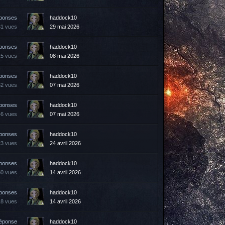
éponses
haddock10
31 vues
29 mai 2026
éponses
haddock10
15 vues
08 mai 2026
éponses
haddock10
62 vues
07 mai 2026
éponses
haddock10
46 vues
07 mai 2026
éponses
haddock10
23 vues
24 avril 2026
éponses
haddock10
50 vues
14 avril 2026
éponses
haddock10
18 vues
14 avril 2026
réponse
haddock10