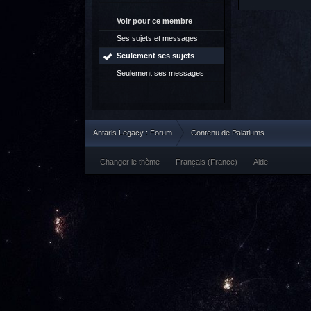
Voir pour ce membre
Ses sujets et messages
Seulement ses sujets
Seulement ses messages
Antaris Legacy : Forum
Contenu de Palatiums
Changer le thème
Français (France)
Aide