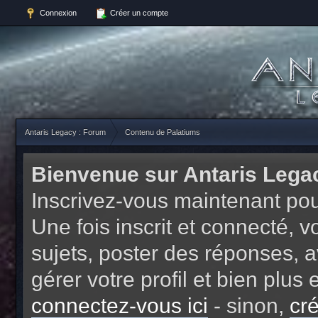
Connexion
Créer un compte
Antaris Legacy : Forum
Contenu de Palatiums
Bienvenue sur Antaris Lega
Inscrivez-vous maintenant pou
Une fois inscrit et connecté,
sujets, poster des réponses, a
gérer votre profil et bien plu
connectez-vous ici
- sinon,
cr