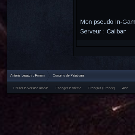
Mon pseudo In-Game
Serveur : Caliban
Antaris Legacy : Forum
Contenu de Palatiums
Utiliser la version mobile
Changer le thème
Français (France)
Aide