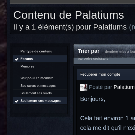
Contenu de Palatiums
Il y a 1 élément(s) pour Palatiums
(
Trier par
Par type de contenu
dernière mise à jou
par ordre croissant
Forums
Membres
Récuperer mon compte
Voir pour ce membre
Ses sujets et messages
Posté par
Palatium
Seulement ses sujets
Bonjours,
Seulement ses messages
Cela fait environ 1 
cela me dit qu'il n'e