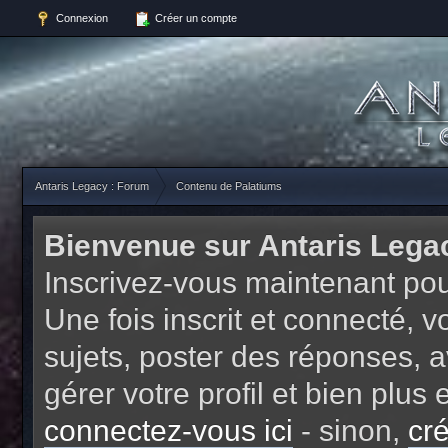
Connexion
Créer un compte
Antaris Legacy : Forum
Contenu de Palatiums
Bienvenue sur Antaris Lega
Inscrivez-vous maintenant pou
Une fois inscrit et connecté,
sujets, poster des réponses, a
gérer votre profil et bien plu
connectez-vous ici
- sinon,
cr