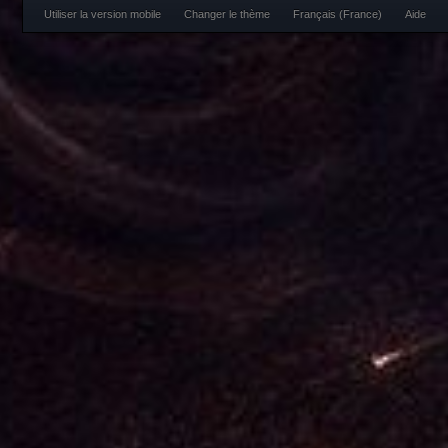
Utiliser la version mobile
Changer le thème
Français (France)
Aide