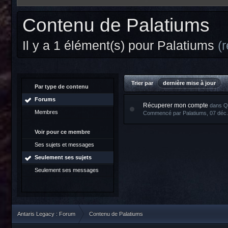
Contenu de Palatiums
Il y a 1 élément(s) pour Palatiums
(
Trier par
dernière mise à jour
Par type de contenu
Forums
Récuperer mon compte
dans
Q
Membres
Commencé par
Palatiums
, 07 déc
Voir pour ce membre
Ses sujets et messages
Seulement ses sujets
Seulement ses messages
Antaris Legacy : Forum
Contenu de Palatiums