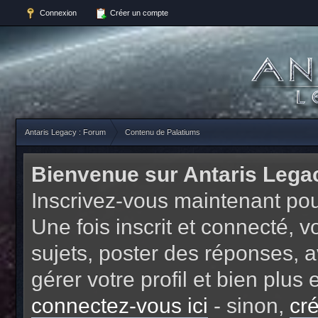
Connexion
Créer un compte
Antaris Legacy : Forum
Contenu de Palatiums
Bienvenue sur Antaris Lega
Inscrivez-vous maintenant pou
Une fois inscrit et connecté,
sujets, poster des réponses, a
gérer votre profil et bien plu
connectez-vous ici
- sinon,
cr