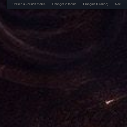
Utiliser la version mobile
Changer le thème
Français (France)
Aide