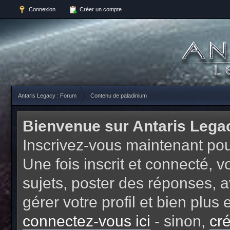
Connexion
Créer un compte
Antaris Legacy : Forum
Contenu de paladinium
Bienvenue sur Antaris Lega
Inscrivez-vous maintenant pou
Une fois inscrit et connecté,
sujets, poster des réponses, a
gérer votre profil et bien plu
connectez-vous ici
- sinon,
cr