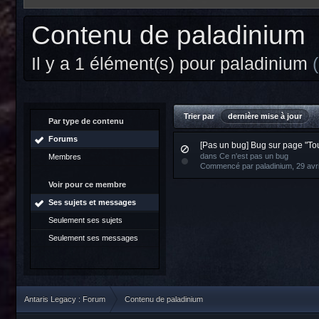
Contenu de paladinium
Il y a 1 élément(s) pour paladinium
Trier par
dernière mise à jour
Par type de contenu
Forums
[Pas un bug] Bug sur page "To
dans
Ce n'est pas un bug
Membres
Commencé par
paladinium
, 29 avr
Voir pour ce membre
Ses sujets et messages
Seulement ses sujets
Seulement ses messages
Antaris Legacy : Forum
Contenu de paladinium