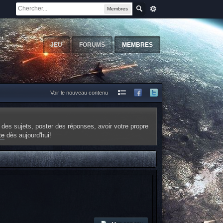
Membres
JEU
FORUMS
MEMBRES
Voir le nouveau contenu
 des sujets, poster des réponses, avoir votre propre
te
dès aujourd'hui!