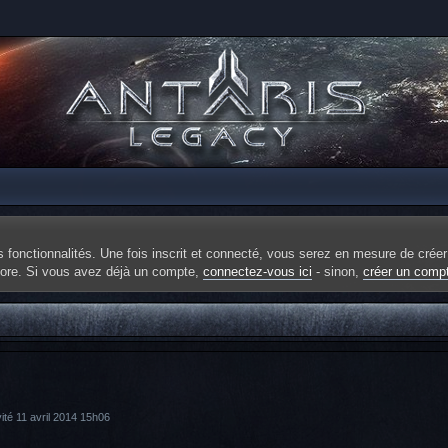
fonctionnalités. Une fois inscrit et connecté, vous serez en mesure de créer
ncore. Si vous avez déjà un compte,
connectez-vous ici
- sinon,
créer un comp
vité 11 avril 2014 15h06