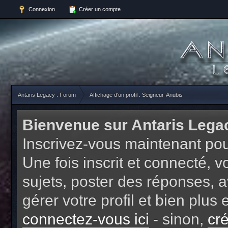
Connexion
Créer un compte
Antaris Legacy : Forum
Affichage d'un profil : Seigneur-Anubis
Bienvenue sur Antaris Lega
Inscrivez-vous maintenant pou
Une fois inscrit et connecté,
sujets, poster des réponses, a
gérer votre profil et bien plu
connectez-vous ici
- sinon,
cr