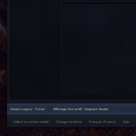
Antaris Legacy : Forum
Affichage d'un profil : Seigneur-Anubis
Utiliser la version mobile
Changer le thème
Français (France)
Aide