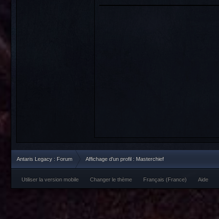
Antaris Legacy : Forum
Affichage d'un profil : Masterchief
Utiliser la version mobile
Changer le thème
Français (France)
Aide