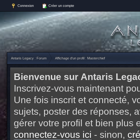
Connexion
Créer un compte
Antaris Legacy : Forum
Affichage d'un profil : Masterchief
Bienvenue sur Antaris Lega
Inscrivez-vous maintenant pou
Une fois inscrit et connecté,
sujets, poster des réponses, a
gérer votre profil et bien plu
connectez-vous ici
- sinon,
cr