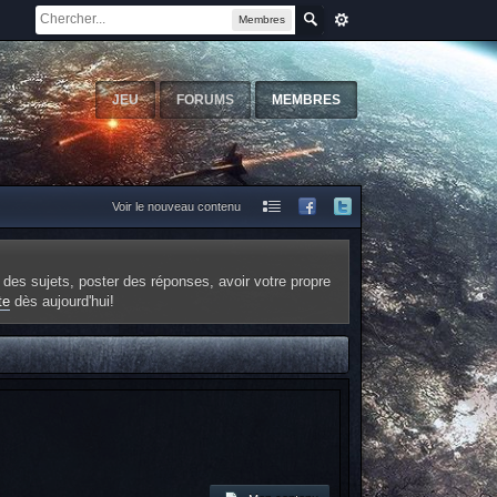
Membres
JEU
FORUMS
MEMBRES
Voir le nouveau contenu
 des sujets, poster des réponses, avoir votre propre
te
dès aujourd'hui!