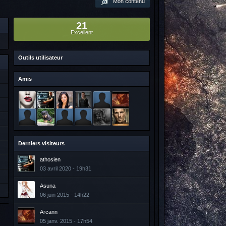
Mon contenu
21
Excellent
Outils utilisateur
Amis
Derniers visiteurs
athosien
03 avril 2020 - 19h31
Asuna
06 juin 2015 - 14h22
Arcann
05 janv. 2015 - 17h54