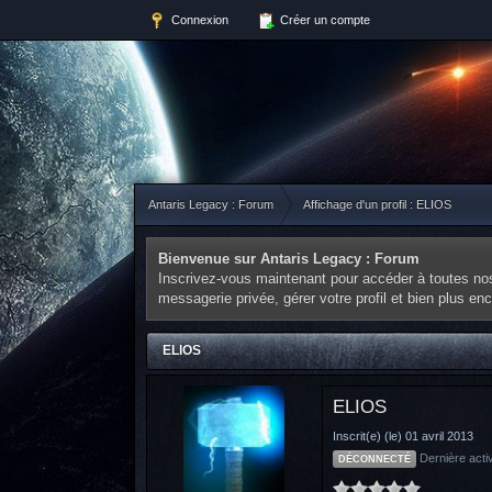
Connexion
Créer un compte
Antaris Legacy : Forum
Affichage d'un profil : ELIOS
Bienvenue sur Antaris Legacy : Forum
Inscrivez-vous maintenant pour accéder à toutes nos 
messagerie privée, gérer votre profil et bien plus e
ELIOS
ELIOS
Inscrit(e) (le) 01 avril 2013
Dernière acti
DÉCONNECTÉ