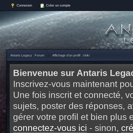
Connexion
Créer un compte
Antaris Legacy : Forum
Affichage d'un profil : ckiki
Bienvenue sur Antaris Lega
Inscrivez-vous maintenant pou
Une fois inscrit et connecté,
sujets, poster des réponses, a
gérer votre profil et bien plu
connectez-vous ici
- sinon,
cr