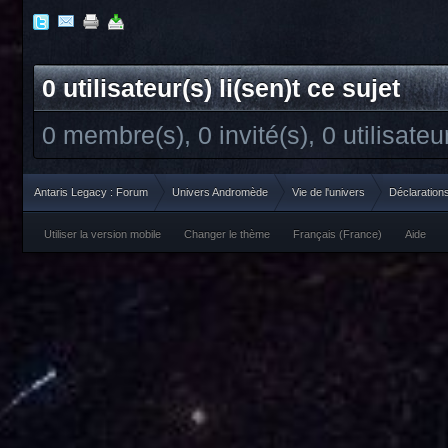
0 utilisateur(s) li(sen)t ce sujet
0 membre(s), 0 invité(s), 0 utilisate
Antaris Legacy : Forum
Univers Andromède
Vie de l'univers
Déclaration
Utiliser la version mobile
Changer le thème
Français (France)
Aide