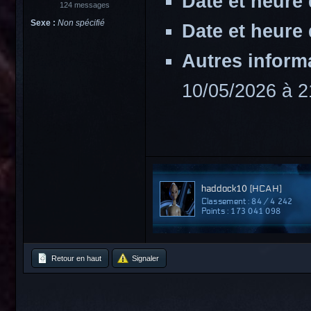
Date et heure 
124 messages
Sexe :
Non spécifié
Date et heure 
Autres inform
10/05/2026 à 
Retour en haut
Signaler