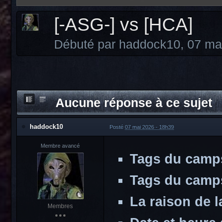
[-ASG-] vs [HCA]
Débuté par
haddock10
,
07 ma
Aucune réponse à ce sujet
haddock10
Posté
07 mai 2026 - 18h39
Membre avancé
Tags du camps
Tags du camps
La raison de l
Membres