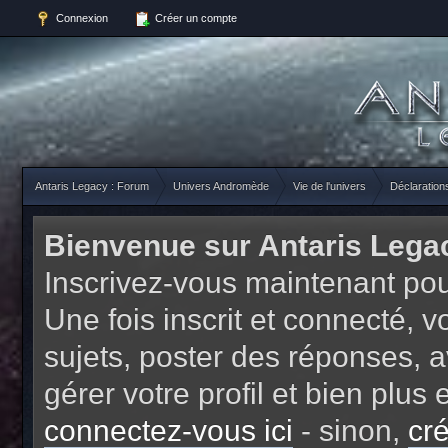
Connexion
Créer un compte
Antaris Legacy : Forum
Univers Andromède
Vie de l'univers
Déclaration
Bienvenue sur Antaris Lega
Inscrivez-vous maintenant pou
Une fois inscrit et connecté,
sujets, poster des réponses, a
gérer votre profil et bien plu
connectez-vous ici
- sinon,
cr