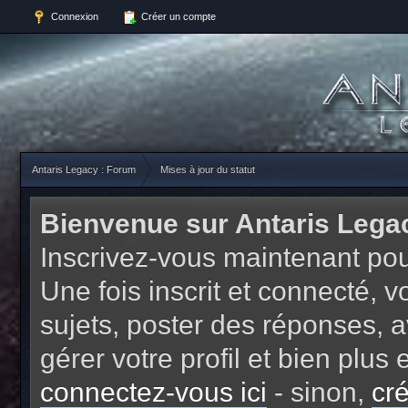
Connexion
Créer un compte
Antaris Legacy : Forum
Mises à jour du statut
Bienvenue sur Antaris Lega
Inscrivez-vous maintenant pou
Une fois inscrit et connecté,
sujets, poster des réponses, a
gérer votre profil et bien plu
connectez-vous ici
- sinon,
cr