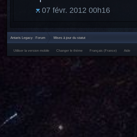
07 févr. 2012 00h16
Antaris Legacy : Forum
Mises à jour du statut
Utiliser la version mobile
Changer le thème
Français (France)
Aide