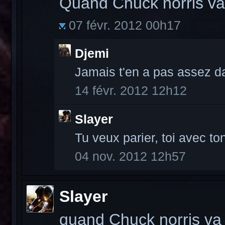
Quand Chuck norris va
07 févr. 2012 00h17
Djemi
Jamais t'en a pas assez da
14 févr. 2012 12h12
Slayer
Tu veux parier, toi avec t
04 nov. 2012 12h57
Slayer
quand Chuck norris va