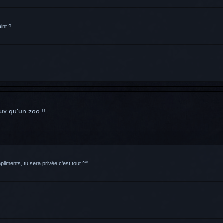
int ?
ux qu'un zoo !!
pliments, tu sera privée c'est tout ^^'