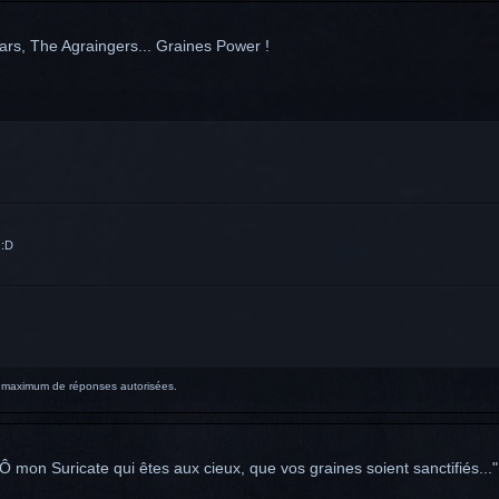
rs, The Agraingers... Graines Power !
 :D
re maximum de réponses autorisées.
Ô mon Suricate qui êtes aux cieux, que vos graines soient sanctifiés..."