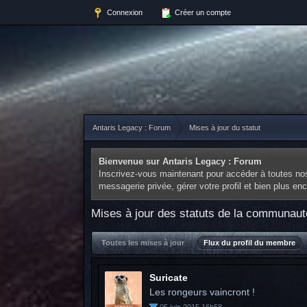
Connexion
Créer un compte
Antaris Legacy : Forum
Mises à jour du statut
Bienvenue sur Antaris Legacy : Forum
Inscrivez-vous maintenant pour accéder à toutes nos 
messagerie privée, gérer votre profil et bien plus e
Mises à jour des statuts de la communaut
Toutes les mises à jour
Flux du profil du membre
Suricate
Les rongeurs vaincront !