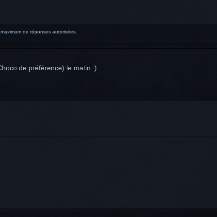
re maximum de réponses autorisées.
Choco de préférence) le matin :)