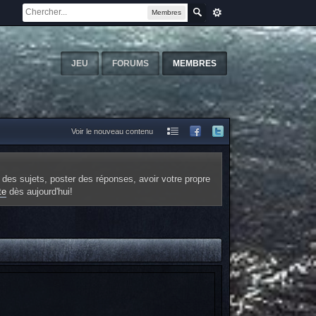
Membres
JEU
FORUMS
MEMBRES
Voir le nouveau contenu
 des sujets, poster des réponses, avoir votre propre
te
dès aujourd'hui!