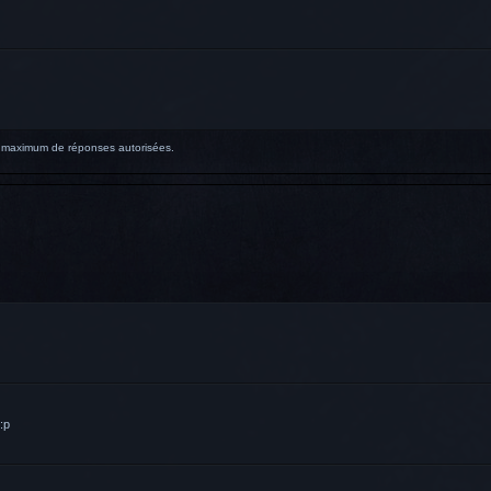
re maximum de réponses autorisées.
:p