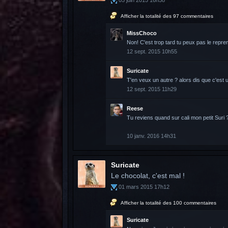
05 juin 2015 16h58
Afficher la totalité des 97 commentaires
MissChoco
Non! C'est trop tard tu peux pas le repren
12 sept. 2015 10h55
Suricate
T'en veux un autre ? alors dis que c'est 
12 sept. 2015 11h29
Reese
Tu reviens quand sur cali mon petit Suri ?
10 janv. 2016 14h31
Suricate
Le chocolat, c'est mal !
01 mars 2015 17h12
Afficher la totalité des 100 commentaires
Suricate