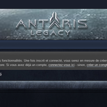
fonctionnalités. Une fois inscrit et connecté, vous serez en mesure de créer
ncore. Si vous avez déjà un compte,
connectez-vous ici
- sinon,
créer un comp
é